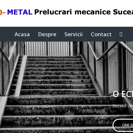
Acasa
Despre
Servicii
Contact
O EC
Servicii de
CINE 