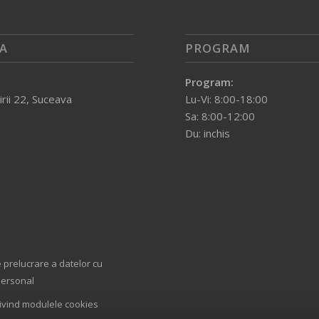
A
PROGRAM
Program:
irii 22, Suceava
Lu-Vi: 8:00-18:00
Sa: 8:00-12:00
Du: inchis
e prelucrare a datelor cu
personal
rivind modulele cookies