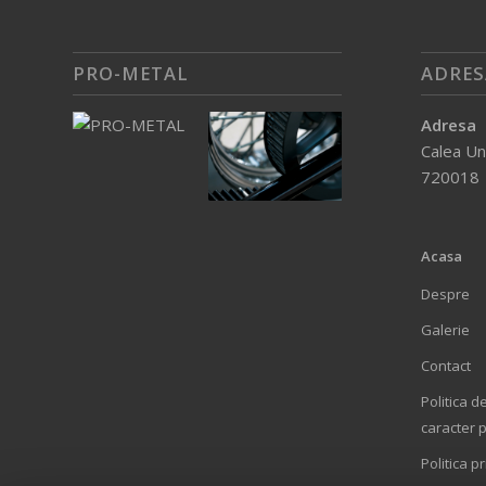
PRO-METAL
ADRES
Adresa
Calea Un
720018
Acasa
Despre
Galerie
Contact
Politica d
caracter 
Politica p