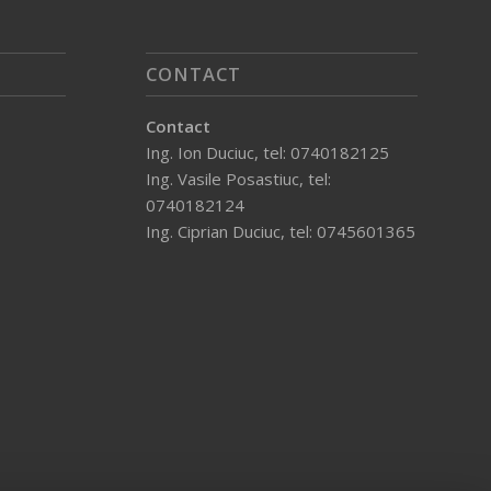
CONTACT
Contact
Ing. Ion Duciuc, tel: 0740182125
Ing. Vasile Posastiuc, tel:
0740182124
Ing. Ciprian Duciuc, tel: 0745601365