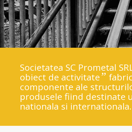
Societatea SC Prometal SRL 
”
obiect de activitate
fabric
componente ale structuril
produsele fiind destinate 
nationala si internationala.