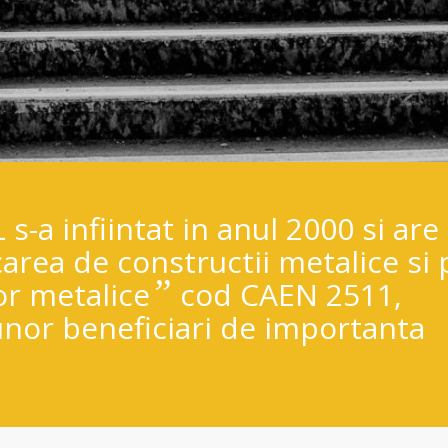
s-a infiintat in anul 2000 si are
area de constructii metalice si 
”
or metalice
cod CAEN 2511,
unor beneficiari de importanta