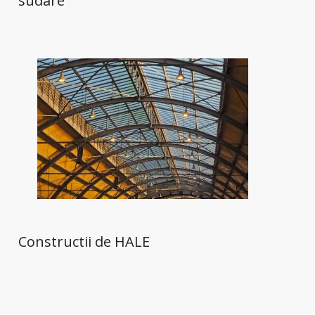
sudare
Constructii de HALE